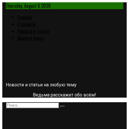
Thursday, August 6 2026
Главная
О проекте
Новости и статьи
Видео и аудио
Новости и статьи на любую тему
Ведьма расскажет обо всём!