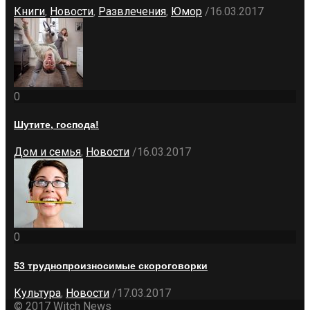
Книги
,
Новости
,
Развлечения
,
Юмор
/
16.03.2017
0
Шутите, господа!
Дом и семья
,
Новости
/
16.03.2017
0
53 труднопроизносимые скороговорки
Культура
,
Новости
/
17.03.2017
© 2017 Witch News