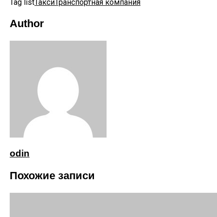
Tag list
Такси
Транспортная компания
Author
odin
Похожие записи