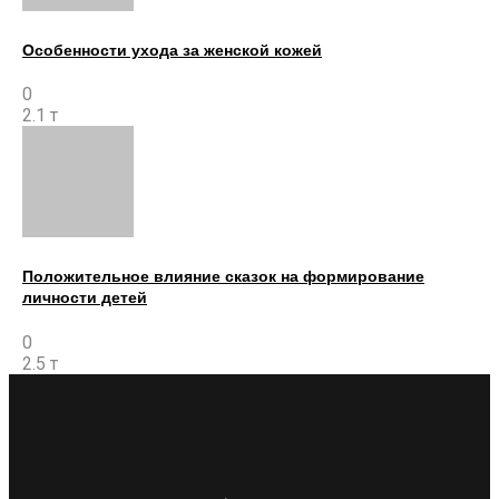
Особенности ухода за женской кожей
0
2.1 т
Положительное влияние сказок на формирование
личности детей
0
2.5 т