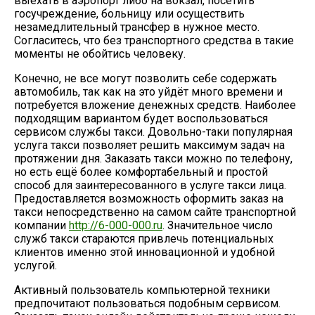
выехать в аэропорт либо на вокзал, посетить
госучреждение, больницу или осуществить
незамедлительный трансфер в нужное место.
Согласитесь, что без транспортного средства в такие
моменты не обойтись человеку.
Конечно, не все могут позволить себе содержать
автомобиль, так как на это уйдёт много времени и
потребуется вложение денежных средств. Наиболее
подходящим вариантом будет воспользоваться
сервисом службы такси. Довольно-таки популярная
услуга такси позволяет решить максимум задач на
протяжении дня. Заказать такси можно по телефону,
но есть ещё более комфортабельный и простой
способ для заинтересованного в услуге такси лица.
Предоставляется возможность оформить заказ на
такси непосредственно на самом сайте транспортной
компании
http://6-000-000.ru
. Значительное число
служб такси стараются привлечь потенциальных
клиентов именно этой инновационной и удобной
услугой.
Активный пользователь компьютерной техники
предпочитают пользоваться подобным сервисом.