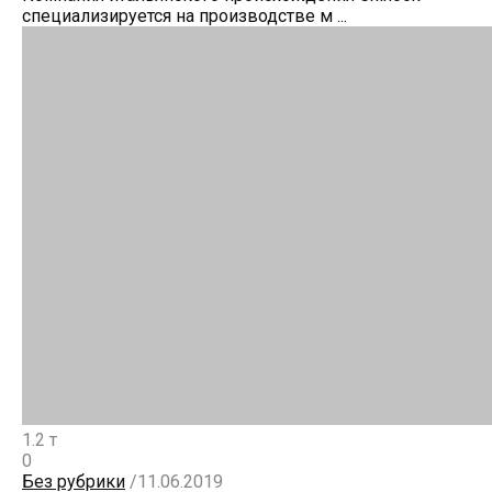
специализируется на производстве м ...
1.2 т
0
Без рубрики
/
11.06.2019