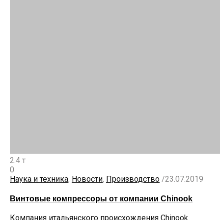
2.4 т
0
Наука и техника
,
Новости
,
Производство
/
23.07.2019
Винтовые компрессоры от компании Chinook
Компания итальянского происхождения Chinook