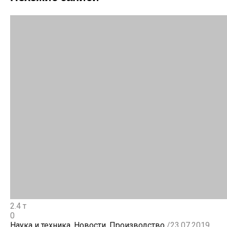
2.4 т
0
Наука и техника
,
Новости
,
Производство
/
23.07.2019