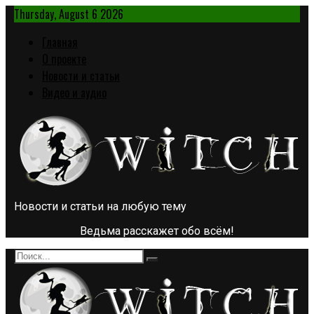
Thursday, August 6 2026
Главная
О проекте
Новости и статьи
Видео и аудио
Новости и статьи на любую тему
Ведьма расскажет обо всём!