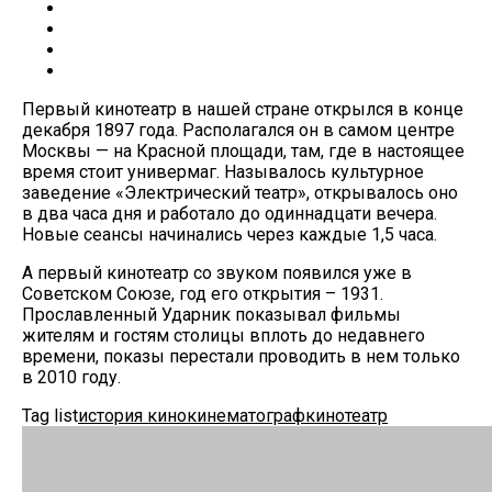
Первый кинотеатр в нашей стране открылся в конце
декабря 1897 года. Располагался он в самом центре
Москвы — на Красной площади, там, где в настоящее
время стоит универмаг. Называлось культурное
заведение «Электрический театр», открывалось оно
в два часа дня и работало до одиннадцати вечера.
Новые сеансы начинались через каждые 1,5 часа.
А первый кинотеатр со звуком появился уже в
Советском Союзе, год его открытия – 1931.
Прославленный Ударник показывал фильмы
жителям и гостям столицы вплоть до недавнего
времени, показы перестали проводить в нем только
в 2010 году.
Tag list
история кино
кинематограф
кинотеатр