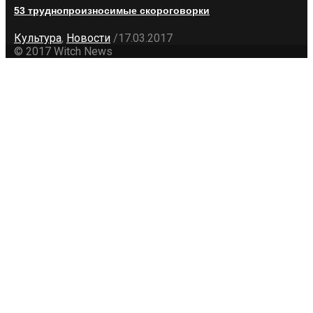
53 труднопроизносимые скороговорки
Культура
,
Новости
/
17.03.2017
© 2017 Witch News