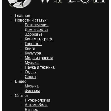
Главная
Новости и статьи
Развлечения
Дом и семья
Здоровье
Кинематограф
Гороскоп
Книги
Культура
Мода и красота
Музыка
Наука и техника
Отдых
Спорт
Видео
Музыка
Фильмы
Статьи
IT-технологии
Автомобили
Бизнес