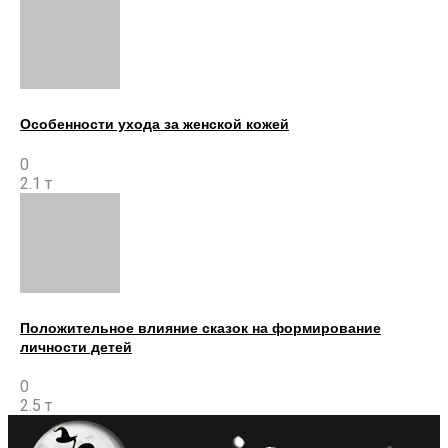
Особенности ухода за женской кожей
0
2.1 т
Положительное влияние сказок на формирование
личности детей
0
2.5 т