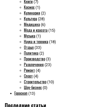
Книги
(7)
Космос
(1)
Кулинария
(2)
Культура
(28)
Медицина
(6)
Мода и красота
(15)
Музыка
(1)
Наука и техника
(18)
Отдых
(33)
Политика
(2)
Производство
(3)
Развлечения
(23)
Ремонт
(4)
Спорт
(4)
Строительство
(10)
Шоу-бизнес
(0)
Гороскоп
(13)
Последние статьи