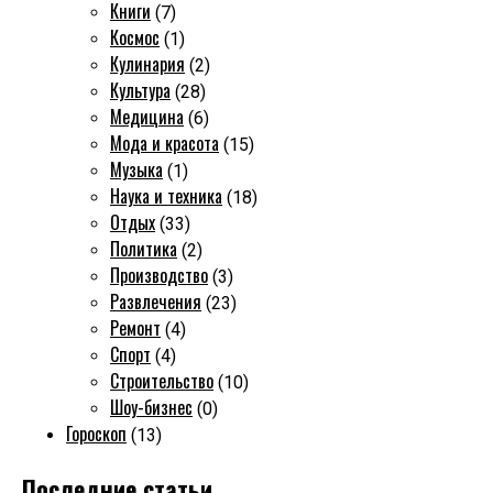
Книги
(7)
Космос
(1)
Кулинария
(2)
Культура
(28)
Медицина
(6)
Мода и красота
(15)
Музыка
(1)
Наука и техника
(18)
Отдых
(33)
Политика
(2)
Производство
(3)
Развлечения
(23)
Ремонт
(4)
Спорт
(4)
Строительство
(10)
Шоу-бизнес
(0)
Гороскоп
(13)
Последние статьи