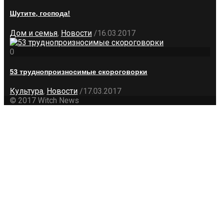
Шутите, господа!
Дом и семья
,
Новости
/
16.03.2017
0
53 труднопроизносимые скороговорки
Культура
,
Новости
/
17.03.2017
© 2017 Witch News