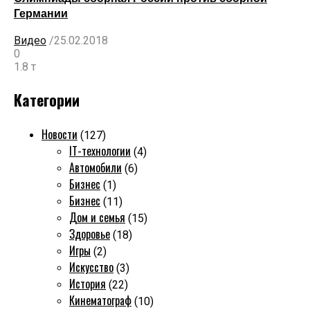
Германии
Видео
/
25.02.2018
0
1.8 т
Категории
Новости
(127)
IT-технологии
(4)
Автомобили
(6)
Бизнес
(1)
Бизнес
(11)
Дом и семья
(15)
Здоровье
(18)
Игры
(2)
Искусство
(3)
История
(22)
Кинематограф
(10)