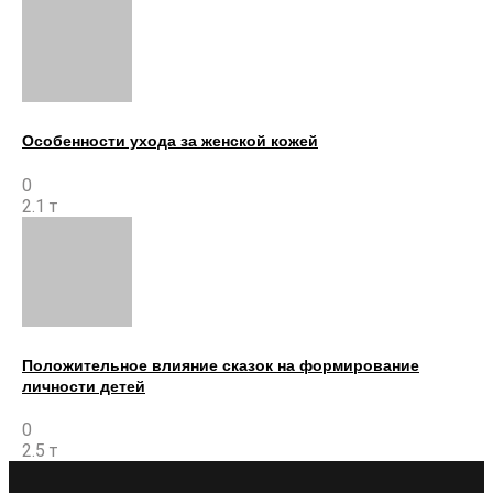
Особенности ухода за женской кожей
0
2.1 т
Положительное влияние сказок на формирование
личности детей
0
2.5 т