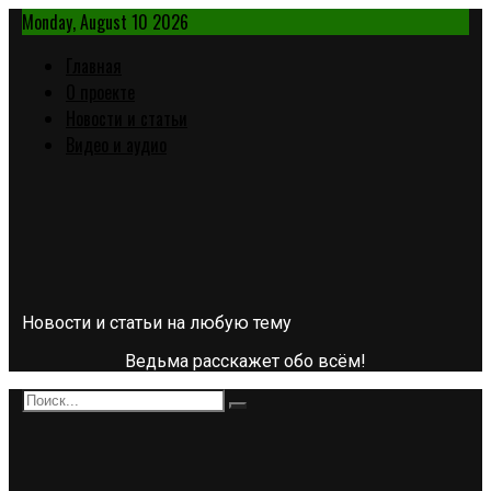
Monday, August 10 2026
Главная
О проекте
Новости и статьи
Видео и аудио
Новости и статьи на любую тему
Ведьма расскажет обо всём!