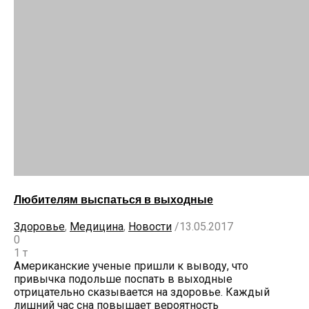
Любителям выспаться в выходные
Здоровье
,
Медицина
,
Новости
/
13.05.2017
0
1 т
Американские ученые пришли к выводу, что
привычка подольше поспать в выходные
отрицательно сказывается на здоровье. Каждый
лишний час сна повышает вероятность