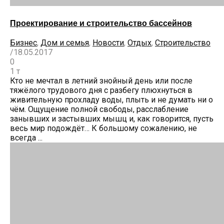
Проектирование и строительство бассейнов
Бизнес
,
Дом и семья
,
Новости
,
Отдых
,
Строительство
/
18.05.2017
0
1 т
Кто не мечтал в летний знойный день или после
тяжёлого трудового дня с разбегу плюхнуться в
живительную прохладу воды, плыть и не думать ни о
чём. Ощущение полной свободы, расслабление
занывших и застывших мышц и, как говорится, пусть
весь мир подождёт… К большому сожалению, не
всегда ...