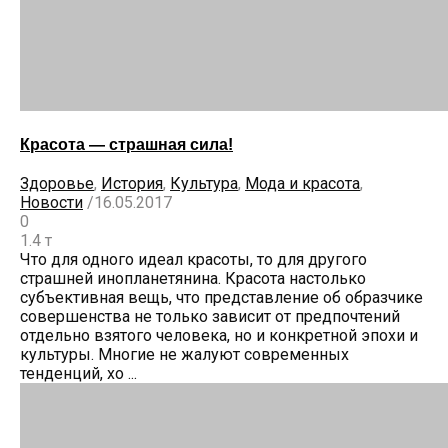
Красота — страшная сила!
Здоровье
,
История
,
Культура
,
Мода и красота
,
Новости
/
16.05.2017
0
1.4 т
Что для одного идеал красоты, то для другого
страшней инопланетянина. Красота настолько
субъективная вещь, что представление об образчике
совершенства не только зависит от предпочтений
отдельно взятого человека, но и конкретной эпохи и
культуры. Многие не жалуют современных
тенденций, хо ...