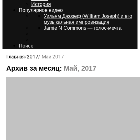
История
Популярное видео
Уильям Джозеф (William Joseph) и его
музыкальная импровизация
Jamie N Commons — голос-мечта
Поиск
Главная
/
2017
/
Май 2017
Архив за месяц:
Май, 2017