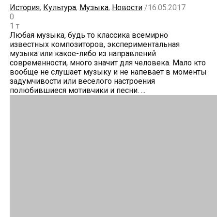
История
,
Культура
,
Музыка
,
Новости
/
16.05.2017
0
1 т
Любая музыка, будь то классика всемирно
известных композиторов, экспериментальная
музыка или какое-либо из направлений
современности, много значит для человека. Мало кто
вообще не слушает музыку и не напевает в моменты
задумчивости или веселого настроения
полюбившиеся мотивчики и песни. ...