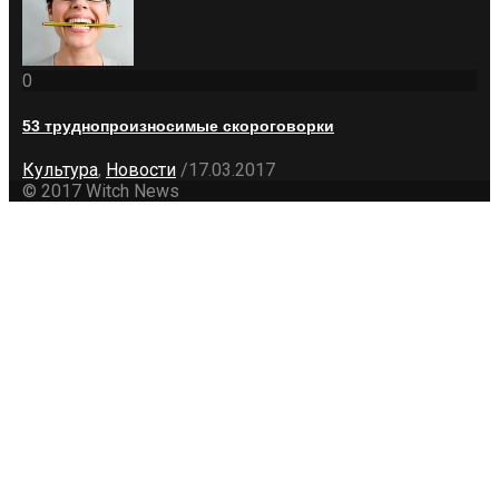
0
53 труднопроизносимые скороговорки
Культура
,
Новости
/
17.03.2017
© 2017 Witch News