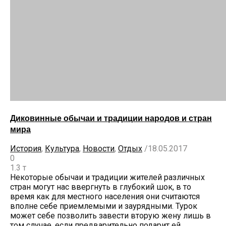
Диковинные обычаи и традиции народов и стран
мира
История
,
Культура
,
Новости
,
Отдых
/
18.05.2017
0
1.3 т
Некоторые обычаи и традиции жителей различных
стран могут нас ввергнуть в глубокий шок, в то
время как для местного населения они считаются
вполне себе приемлемыми и заурядными. Турок
может себе позволить завести вторую жену лишь в
том случае, если предварительно подарит ей