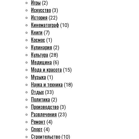
Игры
(2)
Искусство
(3)
История
(22)
Кинематограф
(10)
Книги
(7)
Космос
(1)
Кулинария
(2)
Культура
(28)
Медицина
(6)
Мода и красота
(15)
Музыка
(1)
Наука и техника
(18)
Отдых
(33)
Политика
(2)
Производство
(3)
Развлечения
(23)
Ремонт
(4)
Спорт
(4)
Строительство
(10)