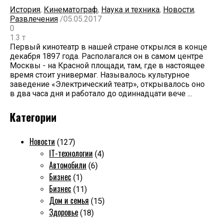
История
,
Кинематограф
,
Наука и техника
,
Новости
,
Развлечения
/
05.05.2017
0
1.3 т
Первый кинотеатр в нашей стране открылся в конце
декабря 1897 года. Располагался он в самом центре
Москвы - на Красной площади, там, где в настоящее
время стоит универмаг. Называлось культурное
заведение «Электрический театр», открывалось оно
в два часа дня и работало до одиннадцати вече ...
Категории
Новости
(127)
IT-технологии
(4)
Автомобили
(6)
Бизнес
(1)
Бизнес
(11)
Дом и семья
(15)
Здоровье
(18)