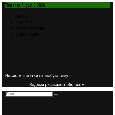
Thursday, August 6 2026
Главная
О проекте
Новости и статьи
Видео и аудио
Новости и статьи на любую тему
Ведьма расскажет обо всём!